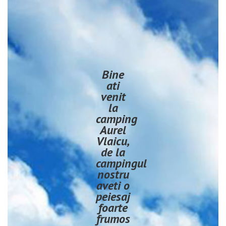
Bine
ati
venit
la
camping
Aurel
Vlaicu,
de la
campingul
nostru
aveti o
peiesaj
foarte
frumos